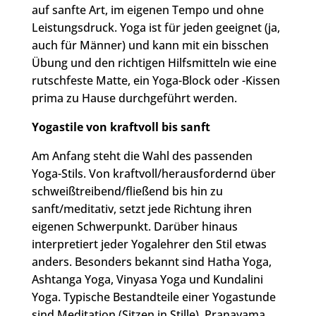
auf sanfte Art, im eigenen Tempo und ohne
Leistungsdruck. Yoga ist für jeden geeignet (ja,
auch für Männer) und kann mit ein bisschen
Übung und den richtigen Hilfsmitteln wie eine
rutschfeste Matte, ein Yoga-Block oder -Kissen
prima zu Hause durchgeführt werden.
Yogastile von kraftvoll bis sanft
Am Anfang steht die Wahl des passenden
Yoga-Stils. Von kraftvoll/herausfordernd über
schweißtreibend/fließend bis hin zu
sanft/meditativ, setzt jede Richtung ihren
eigenen Schwerpunkt. Darüber hinaus
interpretiert jeder Yogalehrer den Stil etwas
anders. Besonders bekannt sind Hatha Yoga,
Ashtanga Yoga, Vinyasa Yoga und Kundalini
Yoga. Typische Bestandteile einer Yogastunde
sind Meditation (Sitzen in Stille), Pranayama