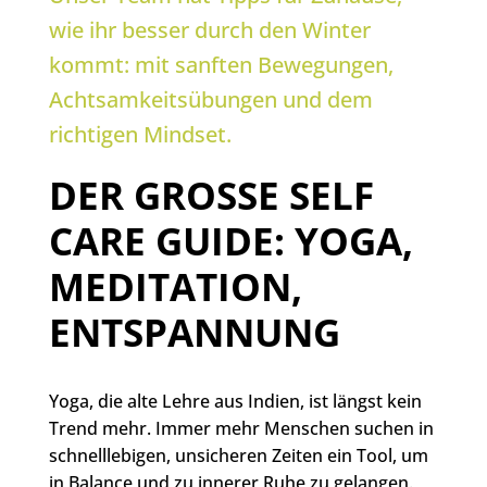
wie ihr besser durch den Winter
kommt: mit sanften Bewegungen,
Achtsamkeitsübungen und dem
richtigen Mindset.
DER GROSSE SELF C
ARE GUIDE: YOGA, M
EDITATION, E
NTSPANNUNG
Yoga, die alte Lehre aus Indien, ist längst kein
Trend mehr. Immer mehr Menschen suchen in
schnelllebigen, unsicheren Zeiten ein Tool, um
in Balance und zu innerer Ruhe zu gelangen.