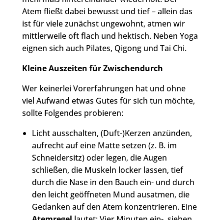
Atem fließt dabei bewusst und tief – allein das
ist für viele zunächst ungewohnt, atmen wir
mittlerweile oft flach und hektisch. Neben Yoga
eignen sich auch Pilates, Qigong und Tai Chi.
Kleine Auszeiten für Zwischendurch
Wer keinerlei Vorerfahrungen hat und ohne
viel Aufwand etwas Gutes für sich tun möchte,
sollte Folgendes probieren:
Licht ausschalten, (Duft-)Kerzen anzünden,
aufrecht auf eine Matte setzen (z. B. im
Schneidersitz) oder legen, die Augen
schließen, die Muskeln locker lassen, tief
durch die Nase in den Bauch ein- und durch
den leicht geöffneten Mund ausatmen, die
Gedanken auf den Atem konzentrieren. Eine
Atemregel
lautet: Vier Minuten ein-, sieben