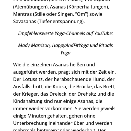
(Atemübungen), Asanas (Körperhaltungen),
Mantras (Stille oder Singen, “Om”) sowie
Savasanas (Tiefenentspannung).
Empfehlenswerte Yoga-Channels auf YouTube:
Mady Marrison, HappyAndFitYoga und Rituals
Yoga
Wie die einzelnen Asanas heißen und
ausgeführt werden, prägt sich mit der Zeit ein.
Der Lotussitz, der herabschauende Hund, der
Ausfallschritt, die Kobra, die Brücke, das Brett,
der Krieger, das Dreieck, der Drehsitz und die
Kindshaltung sind nur einige Asanas, die
immer wieder vorkommen. Sie werden jeweils
einige Minuten gehalten, gehen ohne
Unterbrechung ineinander über und werden
mehrmals hintereinander wiederholt. Der