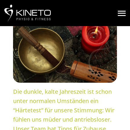
Die dunkle, kalte Jahreszeit ist schon
unter normalen Umständen ein
“Härtetest” für unsere Stimmung: Wir
fühlen uns müder und antriebsloser.
Unser Team hat Tipps für Zuhause,