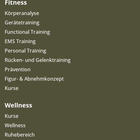
Fitness
Körperanalyse
Gerätetraining
Functional Training
EMS Training
Personal Training
Rücken- und Gelenktraining
Prävention
Figur- & Abnehmkonzept
Kurse
Wellness
Kurse
Wellness
Ruhebereich