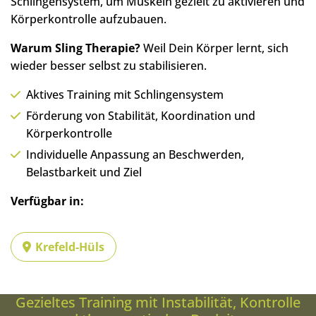
Schlingensystem, um Muskeln gezielt zu aktivieren und
Körperkontrolle aufzubauen.
Warum Sling Therapie?
Weil Dein Körper lernt, sich
wieder besser selbst zu stabilisieren.
Aktives Training mit Schlingensystem
Förderung von Stabilität, Koordination und
Körperkontrolle
Individuelle Anpassung an Beschwerden,
Belastbarkeit und Ziel
Verfügbar in:
Krefeld-Hüls
Gezieltes Training mit Instabilität, Kontrolle