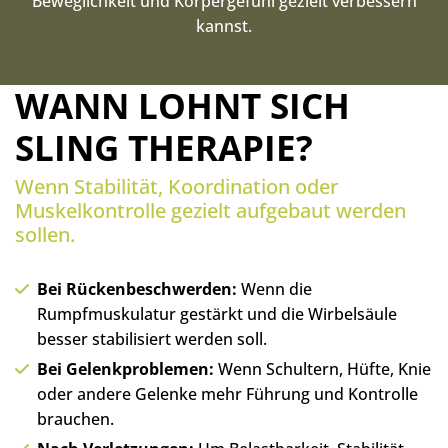
Beweglichkeit und Körpergefühl gezielt verbessern
kannst.
WANN LOHNT SICH
SLING THERAPIE?
Wenn Stabilität, Koordination oder
Muskelkontrolle gezielt aufgebaut werden
sollen.
Bei Rückenbeschwerden:
Wenn die
Rumpfmuskulatur gestärkt und die Wirbelsäule
besser stabilisiert werden soll.
Bei Gelenkproblemen:
Wenn Schultern, Hüfte, Knie
oder andere Gelenke mehr Führung und Kontrolle
brauchen.