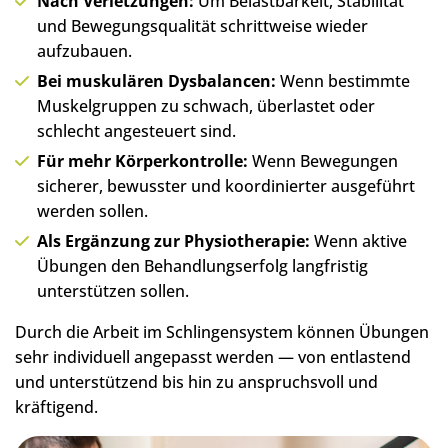
Nach Verletzungen:
Um Belastbarkeit, Stabilität
und Bewegungsqualität schrittweise wieder
aufzubauen.
Bei muskulären Dysbalancen:
Wenn bestimmte
Muskelgruppen zu schwach, überlastet oder
schlecht angesteuert sind.
Für mehr Körperkontrolle:
Wenn Bewegungen
sicherer, bewusster und koordinierter ausgeführt
werden sollen.
Als Ergänzung zur Physiotherapie:
Wenn aktive
Übungen den Behandlungserfolg langfristig
unterstützen sollen.
Durch die Arbeit im Schlingensystem können Übungen
sehr individuell angepasst werden — von entlastend
und unterstützend bis hin zu anspruchsvoll und
kräftigend.