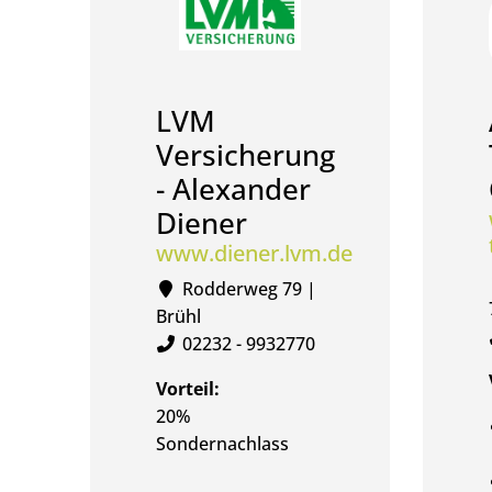
LVM
Versicherung
- Alexander
Diener
www.diener.lvm.de
Rodderweg 79 |
Brühl
02232 - 9932770
Vorteil:
20%
Sondernachlass