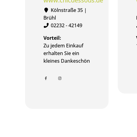
www.chicdessous.de
Kölnstraße 35 |
Brühl
02232 - 42149
Vorteil:
Zu jedem Einkauf
erhalten Sie ein
kleines Dankeschön