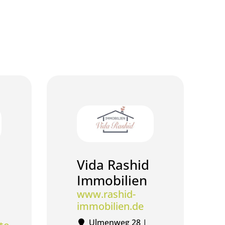
Vida Rashid
Immobilien
www.rashid-
immobilien.de
Ulmenweg 28 |