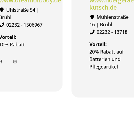
www.dreamofbody.de
www.hoergerae
kutsch.de
Uhlstraße 54 |
Mühlenstraße
Brühl
16 | Brühl
02232 - 1506967
02232 - 13718
Vorteil:
Vorteil:
10% Rabatt
20% Rabatt auf
Batterien und
Pflegeartikel