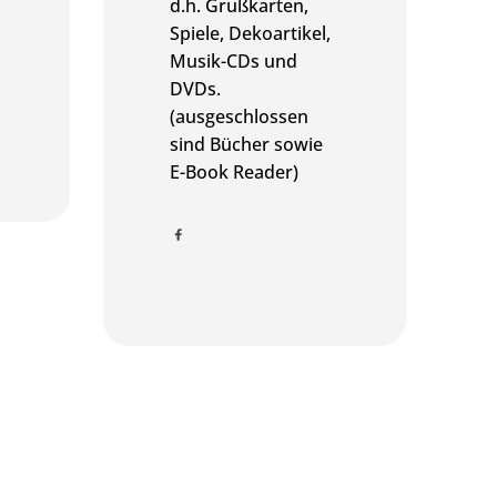
d.h. Grußkarten,
Spiele, Dekoartikel,
Musik-CDs und
DVDs.
(ausgeschlossen
sind Bücher sowie
E-Book Reader)