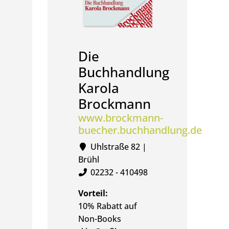
Die
Buchhandlung
Karola
Brockmann
www.brockmann-
buecher.buchhandlung.de
Uhlstraße 82 |
Brühl
02232 - 410498
Vorteil:
10% Rabatt auf
Non-Books