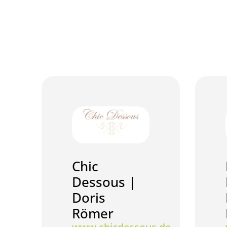
Chic
Dessous |
Doris
Römer