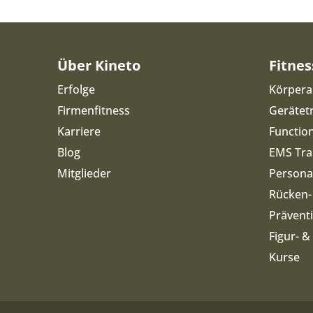
Über Kineto
Fitnes
Erfolge
Körpera
Firmenfitness
Gerätet
Karriere
Function
Blog
EMS Tra
Mitglieder
Personal
Rücken-
Prävent
Figur- 
Kurse