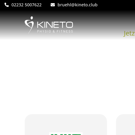
02232 5007622
bruehl@kineto.club
Jet