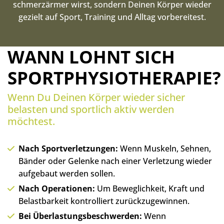
schmerzärmer wirst, sondern Deinen Körper wieder
gezielt auf Sport, Training und Alltag vorbereitest.
WANN LOHNT SICH
SPORTPHYSIOTHERAPIE?
Wenn Du Deinen Körper wieder sicher
belasten und sportlich aktiv werden
möchtest.
Nach Sportverletzungen:
Wenn Muskeln, Sehnen,
Bänder oder Gelenke nach einer Verletzung wieder
aufgebaut werden sollen.
Nach Operationen:
Um Beweglichkeit, Kraft und
Belastbarkeit kontrolliert zurückzugewinnen.
Bei Überlastungsbeschwerden:
Wenn