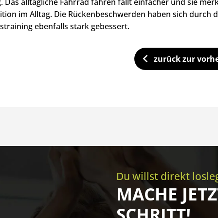
 Das alltägliche Fahrrad fahren fällt einfacher und sie merk
tion im Alltag. Die Rückenbeschwerden haben sich durch 
straining ebenfalls stark gebessert.
zurück zur vorhe
Du willst direkt losl
MACHE JETZ
SCHRITT!