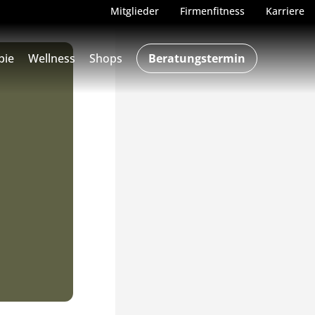
Mitglieder
Firmenfitness
Karriere
pie
Wellness
Shops
Beratungstermin