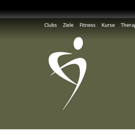
Clubs
Ziele
Fitness
Kurse
Thera