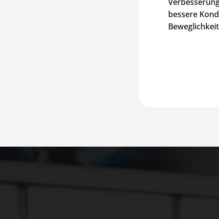
Verbesserung.
bessere Kondi
Beweglichkeit