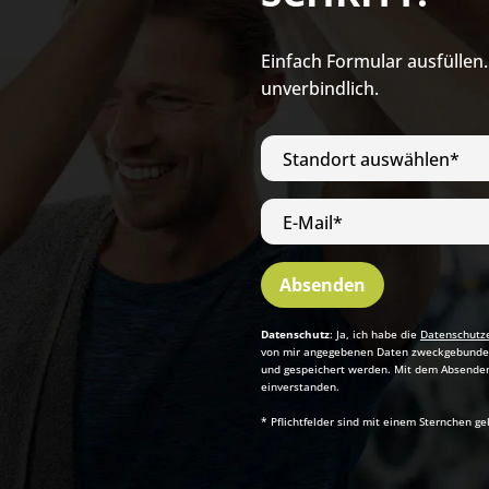
Einfach Formular ausfüllen
unverbindlich.
Standort auswählen*
E-Mail*
Absenden
Datenschutz
: Ja, ich habe die
Datenschutz
von mir angegebenen Daten zweckgebunden
und gespeichert werden. Mit dem Absenden 
einverstanden.
* Pflichtfelder sind mit einem Sternchen g