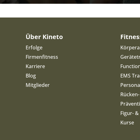
Über Kineto
Fitnes
Erfolge
Körpera
Firmenfitness
Gerätet
Karriere
Function
Blog
EMS Tra
Mitglieder
Personal
Rücken-
Prävent
Figur- 
Kurse