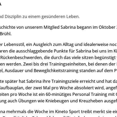
A
und Disziplin zu einem gesünderen Leben.
schichte von unserem Mitglied Sabrina begann im Oktober 
Brühl.
r Lebensstil, ein Ausgleich zum Alltag und idealerweise no
en die ausschlaggebende Punkte für Sabrina bei uns im K
 Rückenbeschwerden, die durch das viele sitzen begünstigt
en werden. Zwei bis drei Trainingseinheiten, bei denen der 
el, Ausdauer und Beweglichkeitstraining standen auf dem
 später hat Sabrina ihre Trainingsziele erreicht und hat d
ufbauplan, der zwei Mal pro Woche absolviert wird, angef
eiten pro Woche ist ein 60-minütiges Personal Training mit 
ung auch Übungen wie Kniebeugen und Kreuzheben ausgef
na mehrmals die Woche im Kineto Sport treibt merkt sie ei