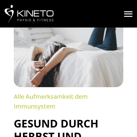
Alle Aufmerksamkeit dem
Immunsystem
GESUND DURCH
HERBST UND