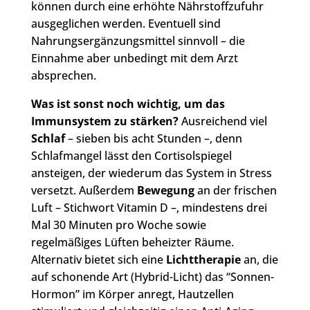
können durch eine erhöhte Nährstoffzufuhr
ausgeglichen werden. Eventuell sind
Nahrungsergänzungsmittel sinnvoll – die
Einnahme aber unbedingt mit dem Arzt
absprechen.
Was ist sonst noch wichtig, um das
Immunsystem zu stärken?
Ausreichend viel
Schlaf
– sieben bis acht Stunden –, denn
Schlafmangel lässt den Cortisolspiegel
ansteigen, der wiederum das System in Stress
versetzt. Außerdem
Bewegung
an der frischen
Luft – Stichwort Vitamin D –, mindestens drei
Mal 30 Minuten pro Woche sowie
regelmäßiges Lüften beheizter Räume.
Alternativ bietet sich eine
Lichttherapie
an, die
auf schonende Art (Hybrid-Licht) das “Sonnen-
Hormon” im Körper anregt, Hautzellen